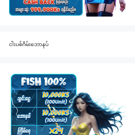
ငါးပစ်ဂိမ်းဘောနပ်