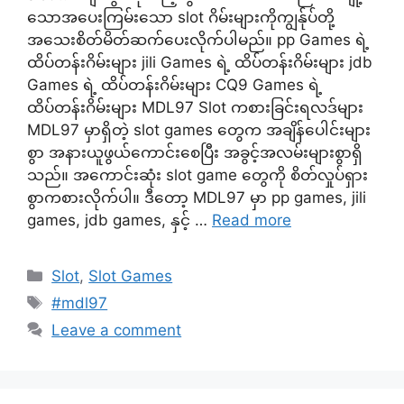
သောအပေးကြမ်းသော slot ဂိမ်းများကိုကျွန်ုပ်တို့
အသေးစိတ်မိတ်ဆက်ပေးလိုက်ပါမည်။ pp Games ရဲ့
ထိပ်တန်းဂိမ်းများ jili Games ရဲ့ ထိပ်တန်းဂိမ်းများ jdb
Games ရဲ့ ထိပ်တန်းဂိမ်းများ CQ9 Games ရဲ့
ထိပ်တန်းဂိမ်းများ MDL97 Slot ကစားခြင်းရလဒ်များ
MDL97 မှာရှိတဲ့ slot games တွေက အချိန်ပေါင်းများ
စွာ အနားယူဖွယ်ကောင်းစေပြီး အခွင့်အလမ်းများစွာရှိ
သည်။ အကောင်းဆုံး slot game တွေကို စိတ်လှုပ်ရှား
စွာကစားလိုက်ပါ။ ဒီတော့ MDL97 မှာ pp games, jili
games, jdb games, နှင့် …
Read more
Categories
Slot
,
Slot Games
Tags
#mdl97
Leave a comment