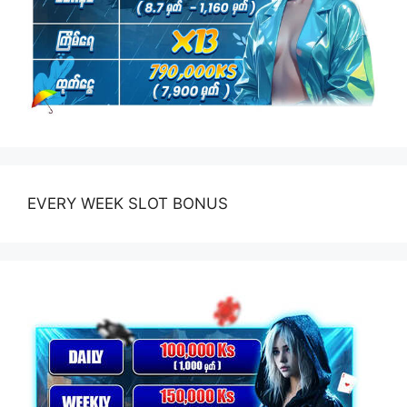
EVERY WEEK SLOT BONUS