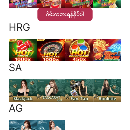
ဂိမ်းကစားရန်နှိပ်ပါ
HRG
SA
AG