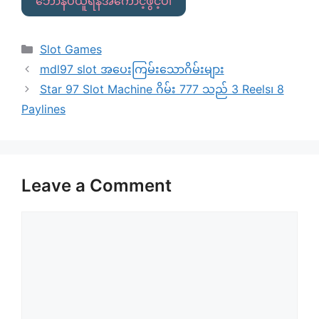
ဘောနပ်ယူရန်အကောင့်ဖွင့်ပါ
Categories
Slot Games
mdl97 slot အပေးကြမ်းသောဂိမ်းများ
Star 97 Slot Machine ဂိမ်း 777 သည် 3 Reels၊ 8
Paylines
Leave a Comment
Comment