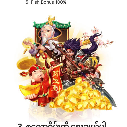
Fish Bonus 100%
3. စလော့ဂိမ်းကို ရွေးချယ်ပါ