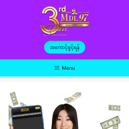
Skip
to
content
အကောင့်ဖွင့်ရန်
Menu